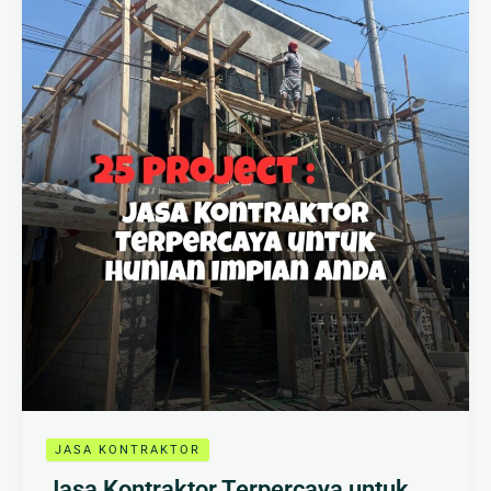
Kontraktor
Terpercaya
untuk
Hunian
Impian
Anda
JASA KONTRAKTOR
Jasa Kontraktor Terpercaya untuk