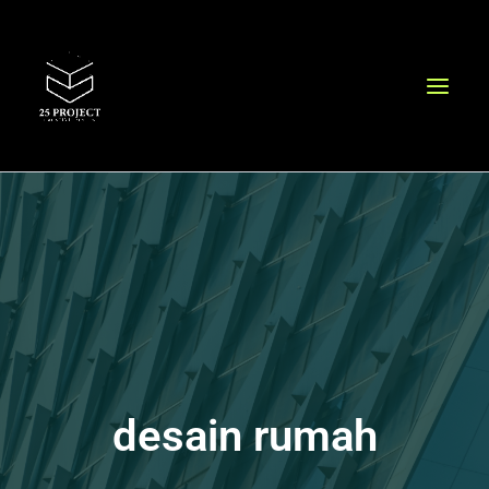
Lewati
ke
konten
desain rumah