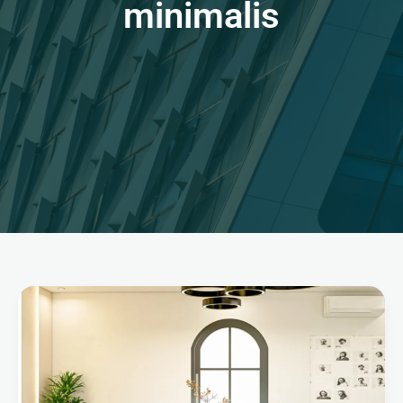
minimalis
Bangun
Rumah
Biasa
atau
Rumah