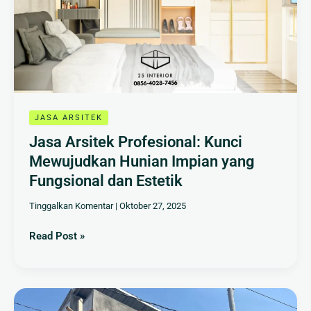
Mewujudkan
Hunian
Impian
yang
Fungsional
dan
Estetik
JASA ARSITEK
Jasa Arsitek Profesional: Kunci
Mewujudkan Hunian Impian yang
Fungsional dan Estetik
Tinggalkan Komentar
|
Oktober 27, 2025
Read Post »
Jasa