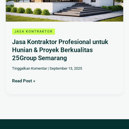
&
Proyek
Berkualitas
25Group
Semarang
JASA KONTRAKTOR
Jasa Kontraktor Profesional untuk
Hunian & Proyek Berkualitas
25Group Semarang
Tinggalkan Komentar
|
September 13, 2025
Read Post »