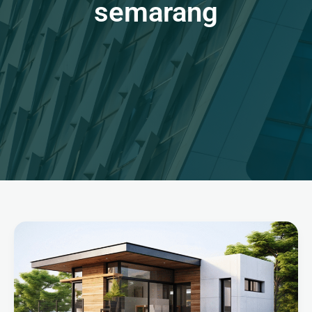
semarang
Jasa
Kontraktor
Profesional
untuk
Hunian