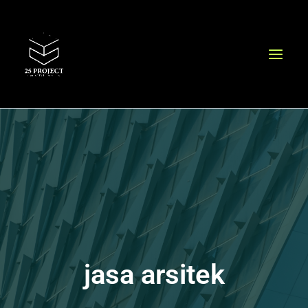
Lewati
ke
konten
jasa arsitek