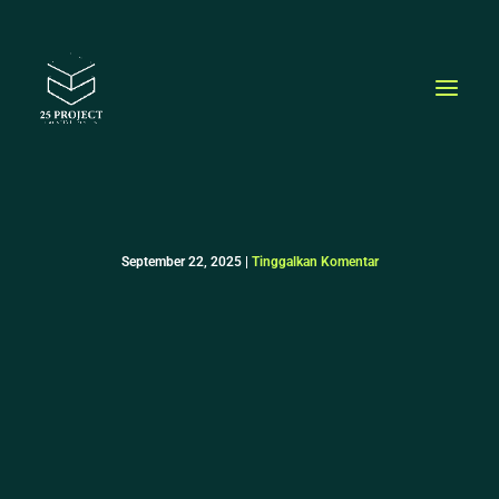
Lewati
ke
konten
September 22, 2025
|
Tinggalkan Komentar