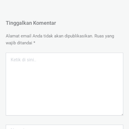
Tinggalkan Komentar
Alamat email Anda tidak akan dipublikasikan.
Ruas yang
wajib ditandai
*
Ketik
di
sini..
Name*