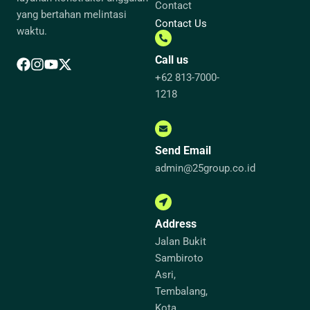
Contact
yang bertahan melintasi
Contact Us
waktu.
Call us
+62 813-7000-
1218
Send Email
admin@25group.co.id
Address
Jalan Bukit
Sambiroto
Asri,
Tembalang,
Kota