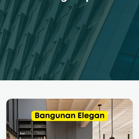
Jasa
Bangun
Rumah
Profesional
dan